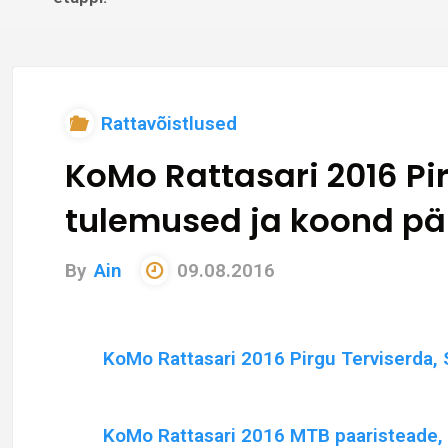
Rattavõistlused
KoMo Rattasari 2016 Pir
tulemused ja koond pär
By
Ain
09.08.2016
KoMo Rattasari 2016 Pirgu Terviserda,
KoMo Rattasari 2016 MTB paaristeade, 