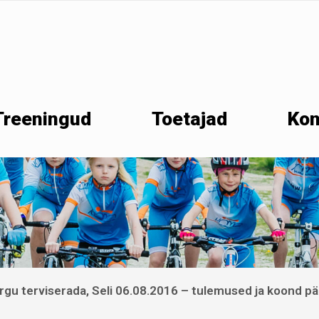
Treeningud
Toetajad
Kon
gu terviserada, Seli 06.08.2016 – tulemused ja koond pä