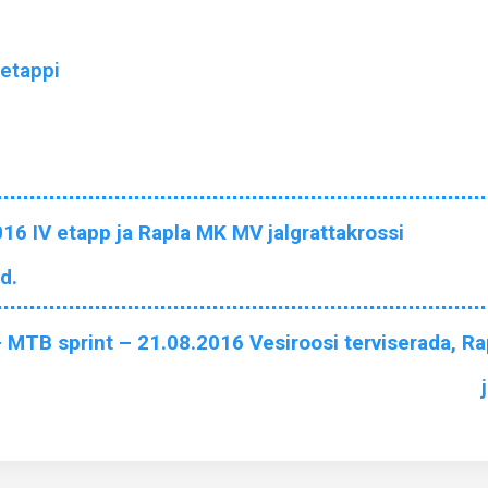
 etappi
16 IV etapp ja Rapla MK MV jalgrattakrossi
d.
MTB sprint – 21.08.2016 Vesiroosi terviserada, Rap