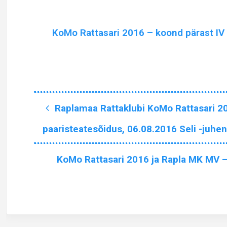
KoMo Rattasari 2016 – koond pärast IV
Raplamaa Rattaklubi KoMo Rattasari 20
paaristeatesõidus, 06.08.2016 Seli -juhen
KoMo Rattasari 2016 ja Rapla MK MV – 