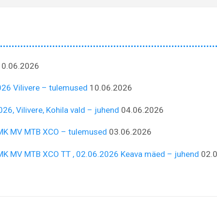
10.06.2026
026 Vilivere – tulemused
10.06.2026
26, Vilivere, Kohila vald – juhend
04.06.2026
la MK MV MTB XCO – tulemused
03.06.2026
la MK MV MTB XCO TT , 02.06.2026 Keava mäed – juhend
02.