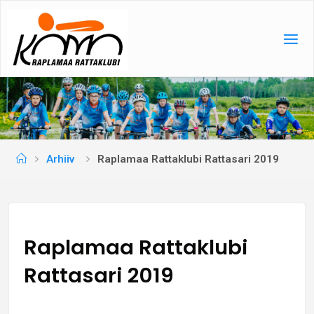
Skip
to
content
Home
Arhiiv
Raplamaa Rattaklubi Rattasari 2019
Raplamaa Rattaklubi
Rattasari 2019