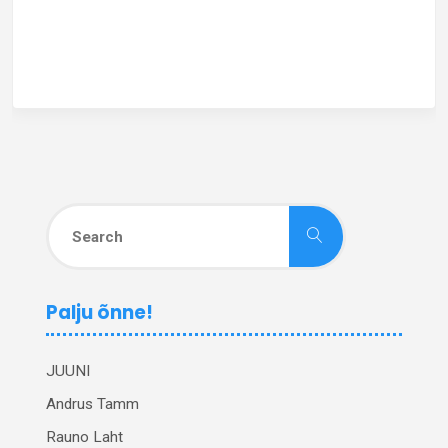
Search
Search
for:
Palju õnne!
JUUNI
Andrus Tamm
Rauno Laht