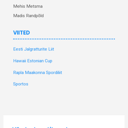
Mehis Metsma
Madis Randpõld
VIITED
Eesti Jalgratturite Liit
Hawaii Estonian Cup
Rapla Maakonna Spordiliit
Sportos