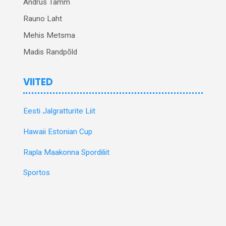
Andrus Tamm
Rauno Laht
Mehis Metsma
Madis Randpõld
VIITED
Eesti Jalgratturite Liit
Hawaii Estonian Cup
Rapla Maakonna Spordiliit
Sportos