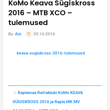
KoMo Keava Sügiskross
2016 – MTB XCO –
tulemused
By
Ain
05.10.2016
keava-sugiskross-2016-tulemused
Raplamaa Rattaklubi KoMo KEAVA
SÜGISKROSS 2016 ja Rapla MK MV