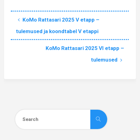
KoMo Rattasari 2025 V etapp –
tulemused ja koondtabel V etappi
KoMo Rattasari 2025 VI etapp –
tulemused
Search
Search
for: