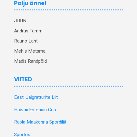
Palju õnne!
JUUNI
Andrus Tamm
Rauno Laht
Mehis Metsma
Madis Randpõld
VIITED
Eesti Jalgratturite Liit
Hawaii Estonian Cup
Rapla Maakonna Spordiliit
Sportos