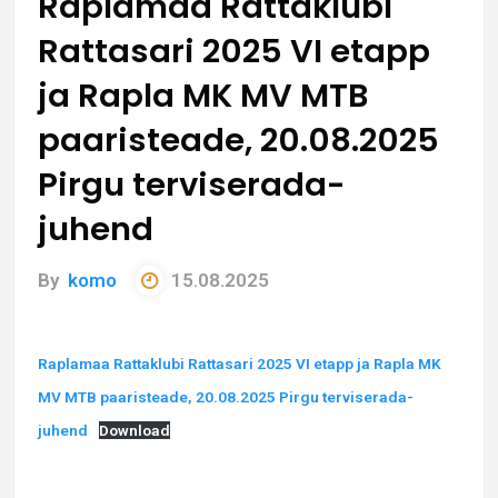
Raplamaa Rattaklubi
Rattasari 2025 VI etapp
ja Rapla MK MV MTB
paaristeade, 20.08.2025
Pirgu terviserada-
juhend
By
komo
15.08.2025
Raplamaa Rattaklubi Rattasari 2025 VI etapp ja Rapla MK
MV MTB paaristeade, 20.08.2025 Pirgu terviserada-
juhend
Download